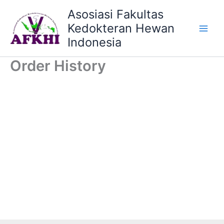
Skip
Asosiasi Fakultas
to
Kedokteran Hewan
content
Indonesia
Order History