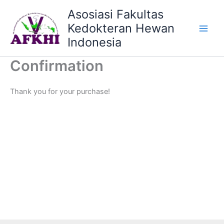
Skip
Asosiasi Fakultas
to
Kedokteran Hewan
content
Indonesia
Confirmation
Thank you for your purchase!